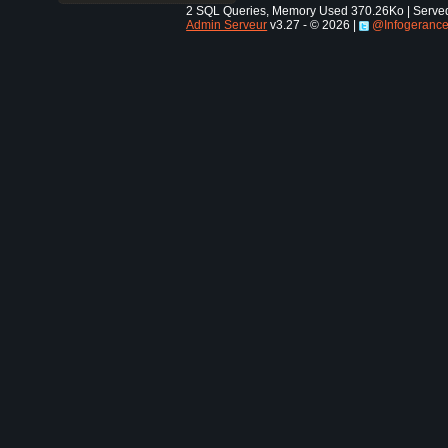
2 SQL Queries, Memory Used 370.26Ko | Served 
Admin Serveur
v3.27 - © 2026 |
@Infogeranc