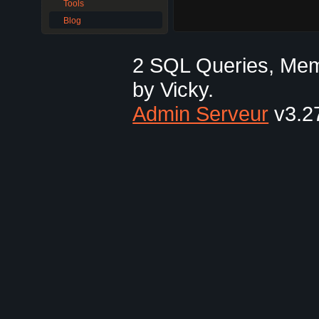
Tools
Blog
2 SQL Queries, Mem
by Vicky.
Admin Serveur
v3.27