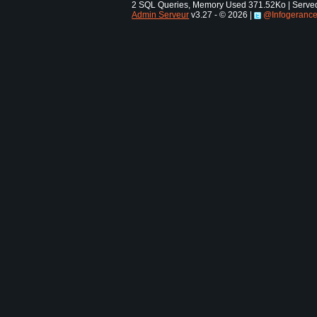
2 SQL Queries, Memory Used 371.52Ko | Served 
Admin Serveur
v3.27 - © 2026 |
@Infogeranc