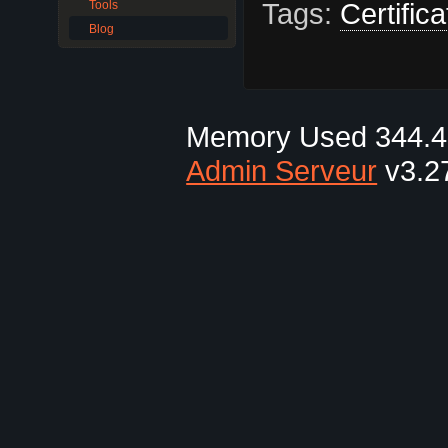
Tags:
Certific
Tools
Blog
Memory Used 344.41
Admin Serveur
v3.27