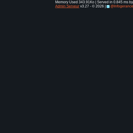
Memory Used 343.91Ko | Served in 0.845 ms by 
Admin Serveur
v3.27 - © 2026 |
@Infogeranc