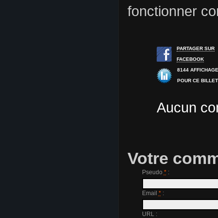
fonctionner co
PARTAGER SUR
FACEBOOK
8144 AFFICHAG
POUR CE BILLE
Aucun com
Votre comm
Pseudo
*
:
Email
*
:
URL :