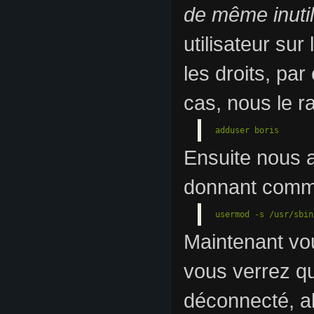
de même inutil
utilisateur su
les droits, pa
cas, nous le r
adduser boris
Ensuite nous al
donnant comme 
usermod -s /usr/sbin
Maintenant vo
vous verrez q
déconnecté, al