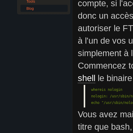
compte, si l'a
Tools
Blog
donc un accès
autoriser le F
à l'un de vos ut
simplement à 
Commencez tou
shell
le binaire
whereis nologin

nologin: /usr/sbin/n
echo "/usr/sbin/nolo
Vous avez mai
titre que bash