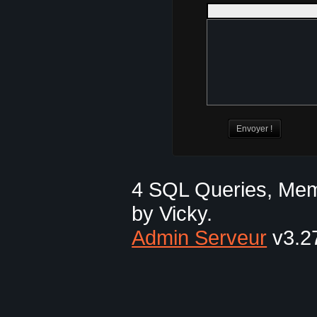
4 SQL Queries, Mem
by Vicky.
Admin Serveur
v3.27