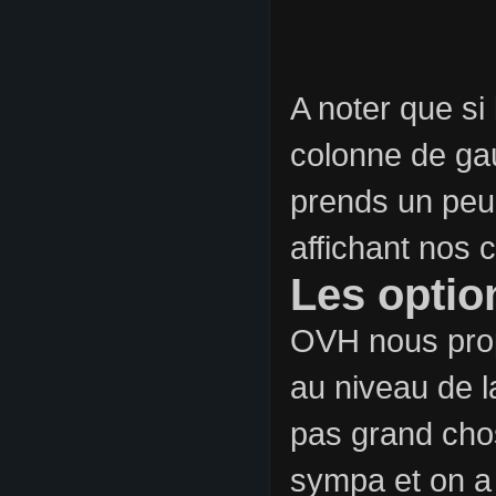
A noter que si 
colonne de gau
prends un peu
affichant nos
Les optio
OVH nous propo
au niveau de l
pas grand chos
sympa et on a 