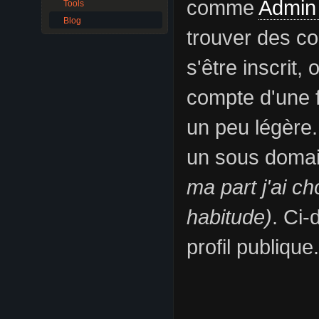
comme
Admin
Tools
Blog
trouver des co
s'être inscrit,
compte d'une f
un peu légère
un sous doma
ma part j'ai 
habitude)
. Ci-
profil publique.