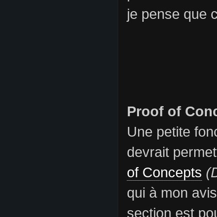
je pense que c
Proof of Con
Une petite fonc
devrait permet
of Concepts
(
qui à mon avis
section est po