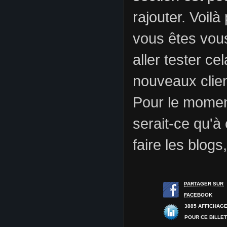
rajouter. Voilà
vous êtes vous
aller tester ce
nouveaux clien
Pour le moment
serait-ce qu'
faire les blogs
PARTAGER SUR
FACEBOOK
3885 AFFICHAG
POUR CE BILLE