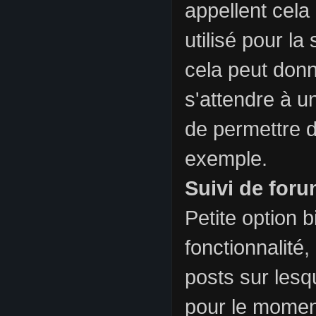
appellent cela
utilisé pour la
cela peut donn
s'attendre à un
de permettre d
exemple.
Suivi de for
Petite option 
fonctionnalité,
posts sur lesq
pour le momen