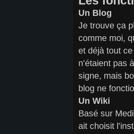
Les fonct
Un Blog
Je trouve ça pl
comme moi, qu
et déjà tout ce
n'étaient pas à
signe, mais bon
blog ne foncti
Un Wiki
Basé sur Medi
ait choisit l'i