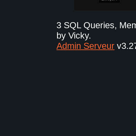
3 SQL Queries, Mem
by Vicky.
Admin Serveur
v3.27