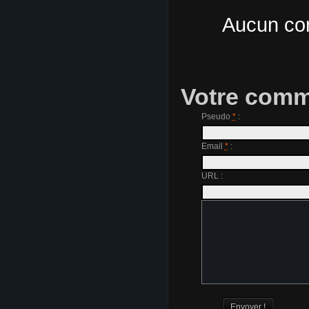
Aucun com
Votre comm
Pseudo
*
:
Email
*
:
URL :