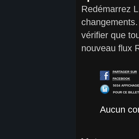
Redémarrez Li
changements. V
vérifier que t
nouveau flux 
PARTAGER SUR
FACEBOOK
5034 AFFICHAG
POUR CE BILLE
Aucun com