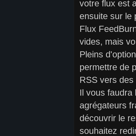
votre flux est 
ensuite sur le
Flux FeedBurn
vides, mais vou
Pleins d'optio
permettre de pu
RSS vers des 
Il vous faudra
agrégateurs fr
découvrir le r
souhaitez redi