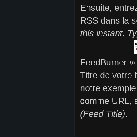
Ensuite, entre
RSS dans la s
this instant. 
FeedBurner vo
Titre de votre 
notre exemple
comme URL, et
(Feed Title)
.