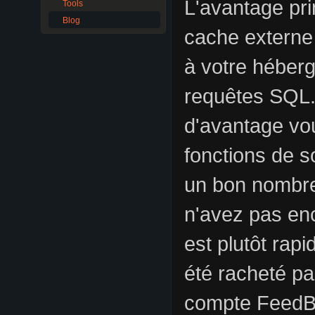
L'avantage pri
Tools
Blog
cache externe 
à votre héber
requêtes SQL. 
d'avantage vou
fonctions de s
un bon nombre
n'avez pas en
est plutôt rap
été racheté pa
compte FeedBu